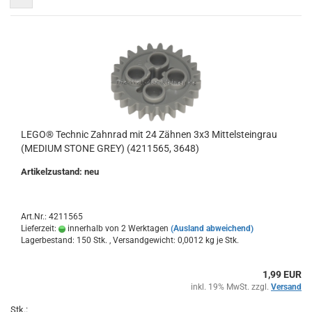
LEGO® Technic Zahnrad mit 24 Zähnen 3x3 Mittelsteingrau
(MEDIUM STONE GREY) (4211565, 3648)
Artikelzustand: neu
Art.Nr.: 4211565
Lieferzeit:
innerhalb von 2 Werktagen
(Ausland abweichend)
Lagerbestand: 150 Stk. , Versandgewicht:
0,0012
kg je Stk.
1,99 EUR
inkl. 19% MwSt. zzgl.
Versand
Stk.: