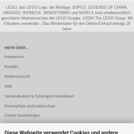
LEGO, das LEGO Logo, die Minifigur, DUPLO, LEGENDS OF CHIMA,
NINJAGO, BIONICLE, MINDSTORMS und MIXELS sind urheberrechtlich
geschützte Markenzeichen der LEGO Gruppe. ©2024 The LEGO Group. Mit
Erlaubnis verwendet . Das Mindestalter für den Online-Einkauf beträgt 18
Jahre.
MEHR ÜBER...
Impressum
Kontakt
Widerrufsrecht
AGB
Versandkosten & Zahlungsinformationen
Privatsphäre und Datenschutz
Cookie Einstellungen
Diese Webseite verwendet Cookies und andere