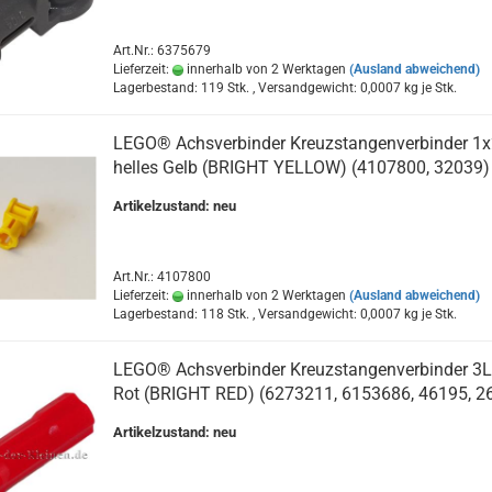
Art.Nr.: 6375679
Lieferzeit:
innerhalb von 2 Werktagen
(Ausland abweichend)
Lagerbestand: 119 Stk. , Versandgewicht:
0,0007
kg je Stk.
LEGO® Achsverbinder Kreuzstangenverbinder 1x
helles Gelb (BRIGHT YELLOW) (4107800, 32039)
Artikelzustand: neu
Art.Nr.: 4107800
Lieferzeit:
innerhalb von 2 Werktagen
(Ausland abweichend)
Lagerbestand: 118 Stk. , Versandgewicht:
0,0007
kg je Stk.
LEGO® Achsverbinder Kreuzstangenverbinder 3L 
Rot (BRIGHT RED) (6273211, 6153686, 46195, 2
Artikelzustand: neu