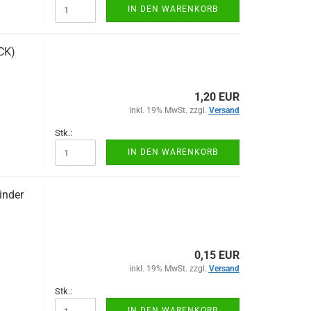
IN DEN WARENKORB
CK)
1,20 EUR
inkl. 19% MwSt. zzgl.
Versand
Stk.:
IN DEN WARENKORB
inder
0,15 EUR
inkl. 19% MwSt. zzgl.
Versand
Stk.:
IN DEN WARENKORB