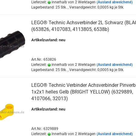
Lieferzeit:
innerhalb von 2 Werktagen
(Ausland abweichend)
Lagerbestand: 25 Stk. , Versandgewicht:
0,0005
kg je Stk.
LEGO® Technic Achsverbinder 2L Schwarz (BLA
(653826, 4107083, 4113805, 6538b)
Artikelzustand: neu
Art.Nr.: 653826
Lieferzeit:
innerhalb von 2 Werktagen
(Ausland abweichend)
Lagerbestand: 25 Stk. , Versandgewicht:
0,0005
kg je Stk.
LEGO® Technic Verbinder Achsverbinder Pinverb
1x2x1 helles Gelb (BRIGHT YELLOW) (6329889,
4107066, 32013)
Artikelzustand: neu
Art.Nr.: 6329889
Lieferzeit:
innerhalb von 2 Werktagen
(Ausland abweichend)