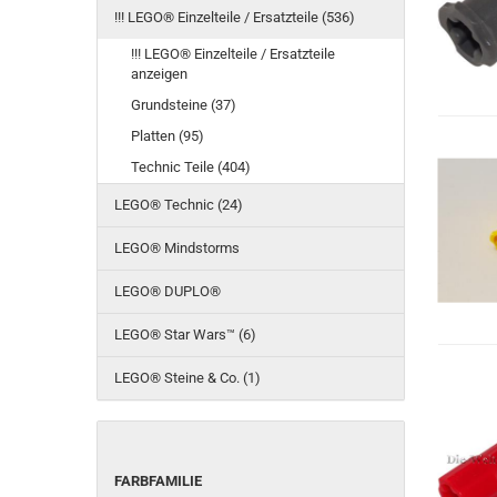
!!! LEGO® Einzelteile / Ersatzteile (536)
!!! LEGO® Einzelteile / Ersatzteile
anzeigen
Grundsteine (37)
Platten (95)
Technic Teile (404)
LEGO® Technic (24)
LEGO® Mindstorms
LEGO® DUPLO®
LEGO® Star Wars™ (6)
LEGO® Steine & Co. (1)
FARBFAMILIE
FARBFAMILIE