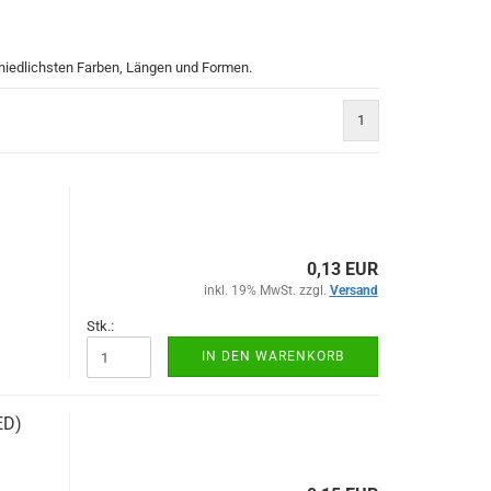
chiedlichsten Farben, Längen und Formen.
1
0,13 EUR
inkl. 19% MwSt. zzgl.
Versand
Stk.:
IN DEN WARENKORB
ED)