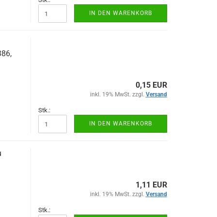
IN DEN WARENKORB
86,
0,15 EUR
inkl. 19% MwSt. zzgl.
Versand
Stk.:
IN DEN WARENKORB
u
1,11 EUR
inkl. 19% MwSt. zzgl.
Versand
Stk.: