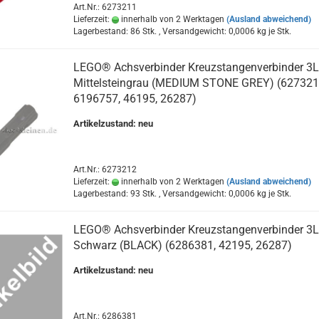
Art.Nr.: 6273211
Lieferzeit:
innerhalb von 2 Werktagen
(Ausland abweichend)
Lagerbestand: 86 Stk. , Versandgewicht:
0,0006
kg je Stk.
LEGO® Achsverbinder Kreuzstangenverbinder 3L
Mittelsteingrau (MEDIUM STONE GREY) (627321
6196757, 46195, 26287)
Artikelzustand: neu
Art.Nr.: 6273212
Lieferzeit:
innerhalb von 2 Werktagen
(Ausland abweichend)
Lagerbestand: 93 Stk. , Versandgewicht:
0,0006
kg je Stk.
LEGO® Achsverbinder Kreuzstangenverbinder 3L
Schwarz (BLACK) (6286381, 42195, 26287)
Artikelzustand: neu
Art.Nr.: 6286381