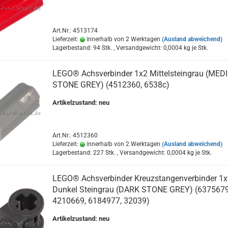
Art.Nr.: 4513174
Lieferzeit:
innerhalb von 2 Werktagen
(Ausland abweichend)
Lagerbestand: 94 Stk. , Versandgewicht:
0,0004
kg je Stk.
LEGO® Achsverbinder 1x2 Mittelsteingrau (MED
STONE GREY) (4512360, 6538c)
Artikelzustand: neu
Art.Nr.: 4512360
Lieferzeit:
innerhalb von 2 Werktagen
(Ausland abweichend)
Lagerbestand: 227 Stk. , Versandgewicht:
0,0004
kg je Stk.
LEGO® Achsverbinder Kreuzstangenverbinder 1x
Dunkel Steingrau (DARK STONE GREY) (6375679
4210669, 6184977, 32039)
Artikelzustand: neu