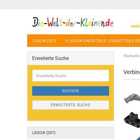
unt
LEGO® (207)
!!! LEGO® EINZELTEILE / ERSATZTEILE (5
Startseite
Erweiterte Suche
Verbin
Erweiterte
Suche
SUCHEN
ERWEITERTE SUCHE
LEGO® (207)