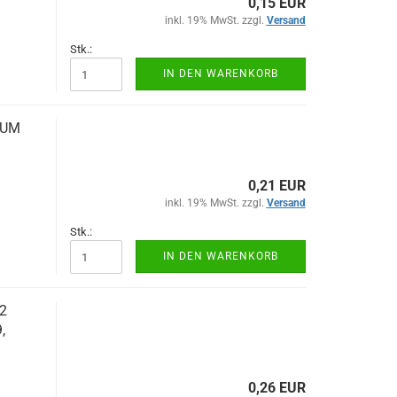
0,15 EUR
inkl. 19% MwSt. zzgl.
Versand
Stk.:
IN DEN WARENKORB
IUM
0,21 EUR
inkl. 19% MwSt. zzgl.
Versand
Stk.:
IN DEN WARENKORB
2
,
0,26 EUR