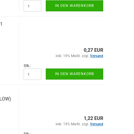
IN DEN WARENKORB
x1
,
0,27 EUR
inkl. 19% MwSt. zzgl.
Versand
Stk.:
IN DEN WARENKORB
LLOW)
1,22 EUR
inkl. 19% MwSt. zzgl.
Versand
Stk.: