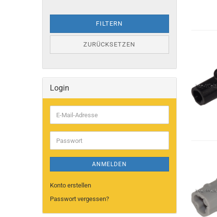
FILTERN
ZURÜCKSETZEN
Login
E-
Mail-
Adresse
Passwort
ANMELDEN
Konto erstellen
Passwort vergessen?