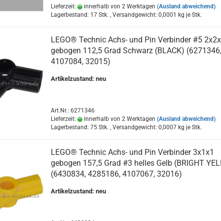
Lieferzeit:
innerhalb von 2 Werktagen
(Ausland abweichend)
Lagerbestand: 17 Stk. , Versandgewicht:
0,0001
kg je Stk.
LEGO® Technic Achs- und Pin Verbinder #5 2x2
gebogen 112,5 Grad Schwarz (BLACK) (6271346
4107084, 32015)
Artikelzustand: neu
Art.Nr.: 6271346
Lieferzeit:
innerhalb von 2 Werktagen
(Ausland abweichend)
Lagerbestand: 75 Stk. , Versandgewicht:
0,0007
kg je Stk.
LEGO® Technic Achs- und Pin Verbinder 3x1x1
gebogen 157,5 Grad #3 helles Gelb (BRIGHT YE
(6430834, 4285186, 4107067, 32016)
Artikelzustand: neu