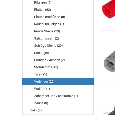
Pflanzen (9)
Platten (62)
Platten modifiziert (8)
Räder und Felgen (1)
Runde Steine (13)
Satschüsseln (2)
Schräge Steine (20)
Sonstiges
Stangen / Achsen (2)
Stoßdämpfer (1)
Türen (1)
Verbinder (20)
Waffen (1)
Zahnräder und Zahnkränze (1)
Zäune (3)
Sets (2)