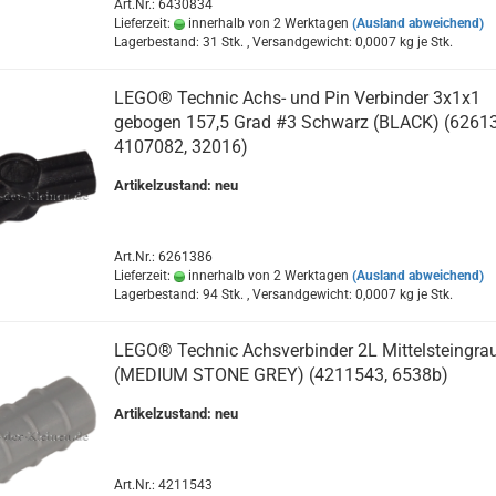
Art.Nr.: 6430834
Lieferzeit:
innerhalb von 2 Werktagen
(Ausland abweichend)
Lagerbestand: 31 Stk. , Versandgewicht:
0,0007
kg je Stk.
LEGO® Technic Achs- und Pin Verbinder 3x1x1
gebogen 157,5 Grad #3 Schwarz (BLACK) (62613
4107082, 32016)
Artikelzustand: neu
Art.Nr.: 6261386
Lieferzeit:
innerhalb von 2 Werktagen
(Ausland abweichend)
Lagerbestand: 94 Stk. , Versandgewicht:
0,0007
kg je Stk.
LEGO® Technic Achsverbinder 2L Mittelsteingra
(MEDIUM STONE GREY) (4211543, 6538b)
Artikelzustand: neu
Art.Nr.: 4211543