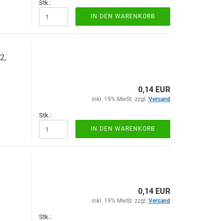
Stk.:
IN DEN WARENKORB
2,
0,14 EUR
inkl. 19% MwSt. zzgl.
Versand
Stk.:
IN DEN WARENKORB
0,14 EUR
inkl. 19% MwSt. zzgl.
Versand
Stk.: