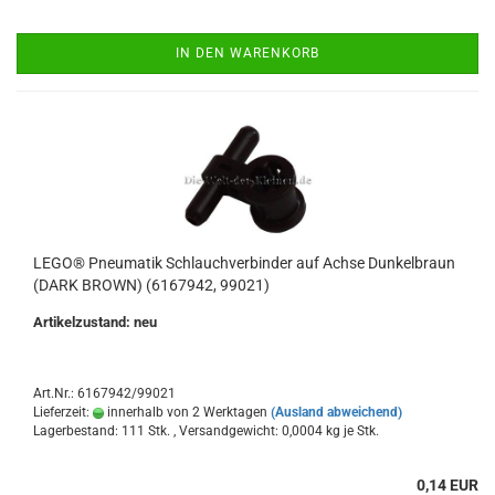
IN DEN WARENKORB
LEGO® Pneumatik Schlauchverbinder auf Achse Dunkelbraun
(DARK BROWN) (6167942, 99021)
Artikelzustand: neu
Art.Nr.: 6167942/99021
Lieferzeit:
innerhalb von 2 Werktagen
(Ausland abweichend)
Lagerbestand: 111 Stk. , Versandgewicht:
0,0004
kg je Stk.
0,14 EUR