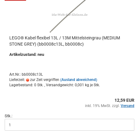
LEGO® Kabel flexibel 13L / 13M Mittelsteingrau (MEDIUM
STONE GREY) (bb0008c13L, bb0008c)
Artikelzustand: neu
Art.Nr.: bb0008c13L
Lieferzeit:
zur Zeit vergriffen
(Ausland abweichend)
Lagerbestand: 0 Stk. , Versandgewicht:
0,001
kg je Stk.
12,59 EUR
inkl. 19% MwSt. zzgl.
Versand
Stk.: