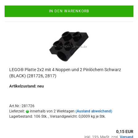
IN DEN WARENKORB
LEGO® Platte 2x2 mit 4 Noppen und 2 Pinlöchern Schwarz
(BLACK) (281726, 2817)
Artikelzustand: neu
Art.Nr.: 281726
Lieferzeit:
innerhalb von 2 Werktagen
(Ausland abweichend)
Lagerbestand: 106 Stk. , Versandgewicht:
0,0009
kg je Stk.
0,15 EUR
inkl. 19% MwSt. zzgl.
Versand