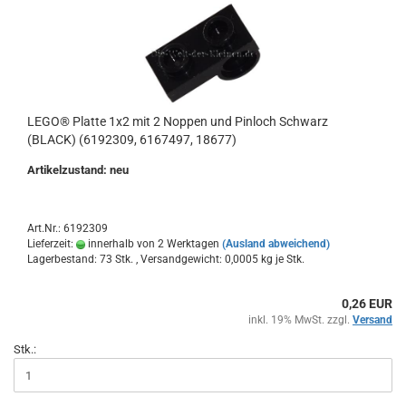
LEGO® Platte 1x2 mit 2 Noppen und Pinloch Schwarz
(BLACK) (6192309, 6167497, 18677)
Artikelzustand: neu
Art.Nr.: 6192309
Lieferzeit:
innerhalb von 2 Werktagen
(Ausland abweichend)
Lagerbestand: 73 Stk. , Versandgewicht:
0,0005
kg je Stk.
0,26 EUR
inkl. 19% MwSt. zzgl.
Versand
Stk.: