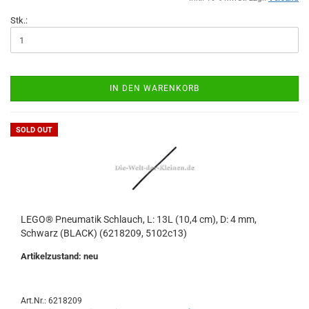
Stk.:
IN DEN WARENKORB
SOLD OUT
LEGO® Pneumatik Schlauch, L: 13L (10,4 cm), D: 4 mm,
Schwarz (BLACK) (6218209, 5102c13)
Artikelzustand: neu
Art.Nr.: 6218209