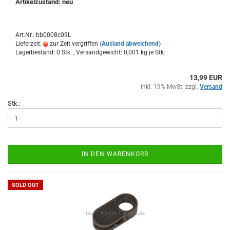
Artikelzustand: neu
Art.Nr.: bb0008c09L
Lieferzeit:
zur Zeit vergriffen
(Ausland abweichend)
Lagerbestand: 0 Stk. , Versandgewicht:
0,001
kg je Stk.
13,99 EUR
inkl. 19% MwSt. zzgl.
Versand
Stk.:
IN DEN WARENKORB
SOLD OUT