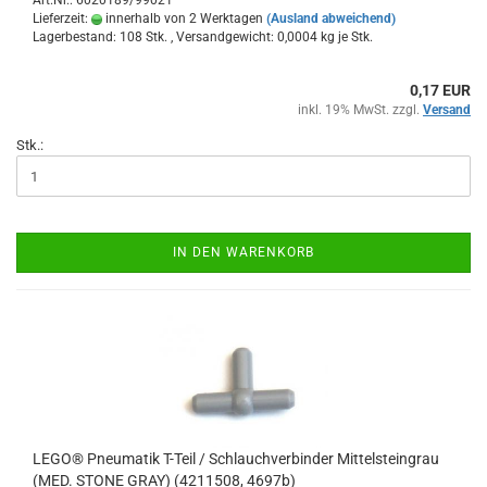
Art.Nr.: 6020189/99021
Lieferzeit:
innerhalb von 2 Werktagen
(Ausland abweichend)
Lagerbestand: 108 Stk. , Versandgewicht:
0,0004
kg je Stk.
0,17 EUR
inkl. 19% MwSt. zzgl.
Versand
Stk.:
IN DEN WARENKORB
LEGO® Pneumatik T-Teil / Schlauchverbinder Mittelsteingrau
(MED. STONE GRAY) (4211508, 4697b)