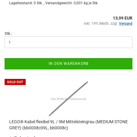
Lagerbestand: 0 Stk. , Versandgewicht:
0,001
kg je Stk.
13,99 EUR
inkl. 19% MwSt. zzgl.
Versand
Stk.:
IN DEN WARENKORB
SOLD OUT
LEGO® Kabel flexibel 9L / 9M Mittelsteingrau (MEDIUM STONE
GREY) (bb0008c09L, bb0008c)