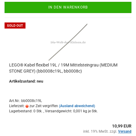
IN DEN WARENKORB
SOLD OUT
LEGO® Kabel flexibel 19L / 19M Mittelsteingrau (MEDIUM
STONE GREY) (bb0008c19L, bb0008c)
Artikelzustand: neu
Art.Nr.: bb0008c19L
Lieferzeit:
zur Zeit vergriffen
(Ausland abweichend)
Lagerbestand: 0 Stk. , Versandgewicht:
0,001
kg je Stk.
10,99 EUR
inkl. 19% MwSt. zzgl.
Versand