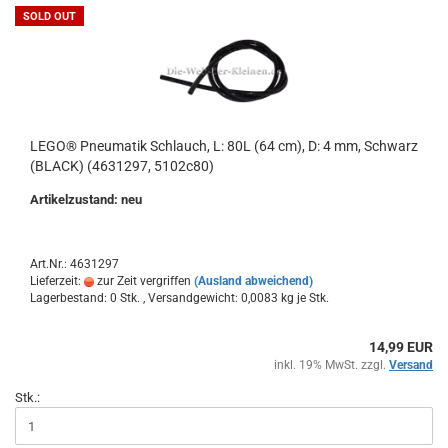
SOLD OUT
LEGO® Pneumatik Schlauch, L: 80L (64 cm), D: 4 mm, Schwarz
(BLACK) (4631297, 5102c80)
Artikelzustand: neu
Art.Nr.: 4631297
Lieferzeit:
zur Zeit vergriffen
(Ausland abweichend)
Lagerbestand: 0 Stk. , Versandgewicht:
0,0083
kg je Stk.
14,99 EUR
inkl. 19% MwSt. zzgl.
Versand
Stk.: