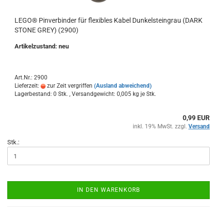
LEGO® Pinverbinder für flexibles Kabel Dunkelsteingrau (DARK
STONE GREY) (2900)
Artikelzustand: neu
Art.Nr.: 2900
Lieferzeit:
zur Zeit vergriffen
(Ausland abweichend)
Lagerbestand: 0 Stk. , Versandgewicht:
0,005
kg je Stk.
0,99 EUR
inkl. 19% MwSt. zzgl.
Versand
Stk.:
IN DEN WARENKORB