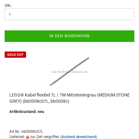
Stk.:
IN DEN WARENKORB
SOLD OUT
LEGO® Kabel flexibel 7L / 7M Mittelsteingrau (MEDIUM STONE
GREY) (bb0008c07L, bb0008c)
Artikelzustand: neu
Art.Nr.: bb0008c07L
Lieferzeit:
zur Zeit vergriffen
(Ausland abweichend)