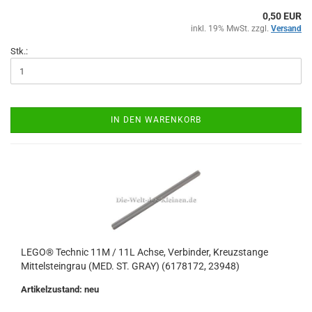
0,50 EUR
inkl. 19% MwSt. zzgl.
Versand
Stk.:
IN DEN WARENKORB
LEGO® Technic 11M / 11L Achse, Verbinder, Kreuzstange
Mittelsteingrau (MED. ST. GRAY) (6178172, 23948)
Artikelzustand: neu