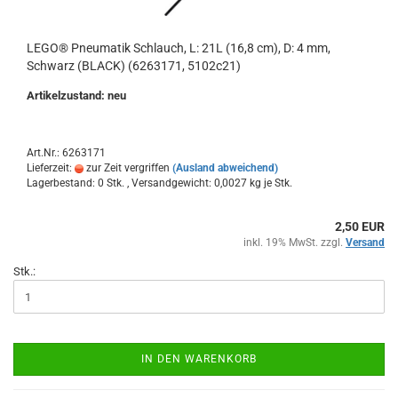
LEGO® Pneumatik Schlauch, L: 21L (16,8 cm), D: 4 mm,
Schwarz (BLACK) (6263171, 5102c21)
Artikelzustand: neu
Art.Nr.: 6263171
Lieferzeit:
zur Zeit vergriffen
(Ausland abweichend)
Lagerbestand: 0 Stk. , Versandgewicht:
0,0027
kg je Stk.
2,50 EUR
inkl. 19% MwSt. zzgl.
Versand
Stk.:
IN DEN WARENKORB