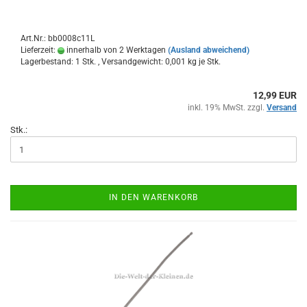
Art.Nr.: bb0008c11L
Lieferzeit:
innerhalb von 2 Werktagen
(Ausland abweichend)
Lagerbestand: 1 Stk. , Versandgewicht:
0,001
kg je Stk.
12,99 EUR
inkl. 19% MwSt. zzgl.
Versand
Stk.:
IN DEN WARENKORB