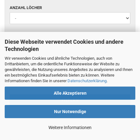
ANZAHL
ANZAHL LÖCHER
LÖCHER
PREIS
Diese Webseite verwendet Cookies und andere
PREIS
Technologien
Preis bis
Wir verwenden Cookies und ähnliche Technologien, auch von
-
Drittanbietern, um die ordentliche Funktionsweise der Website zu
gewährleisten, die Nutzung unseres Angebotes zu analysieren und Ihnen
ein bestmögliches Einkaufserlebnis bieten zu können. Weitere
EUR
Informationen finden Sie in unserer
Datenschutzerklärung
.
Alle Akzeptieren
FILTERN
Nur Notwendige
ZURÜCKSETZEN
Weitere Informationen