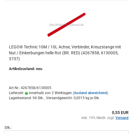
LEGO® Technic 10M / 10L Achse, Verbinder, Kreuzstange mit
Nut / Einkerbungen helle Rot (BR. RED) (4267858, 6130005,
3737)
Artikelzustand: neu
Art.Nr.: 4267858/6130005
Lieferzeit:
innerhalb von 2 Werktagen
(Ausland abweichend)
Lagerbestand: 94 Stk. , Versandgewicht:
0,0015
kg je Stk.
0,55 EUR
inkl. 19% MwSt. zzgl.
Versand
Stk.: