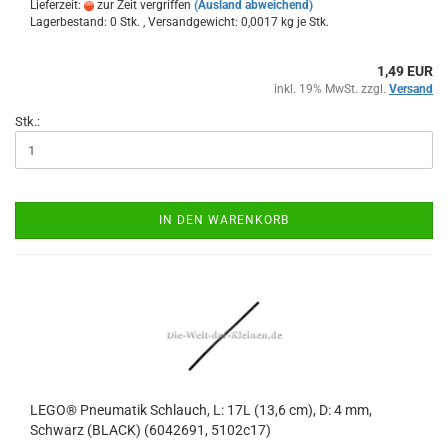
Lieferzeit:
zur Zeit vergriffen
(Ausland abweichend)
Lagerbestand: 0 Stk. , Versandgewicht:
0,0017
kg je Stk.
1,49 EUR
inkl. 19% MwSt. zzgl.
Versand
Stk.:
IN DEN WARENKORB
LEGO® Pneumatik Schlauch, L: 17L (13,6 cm), D: 4 mm,
Schwarz (BLACK) (6042691, 5102c17)