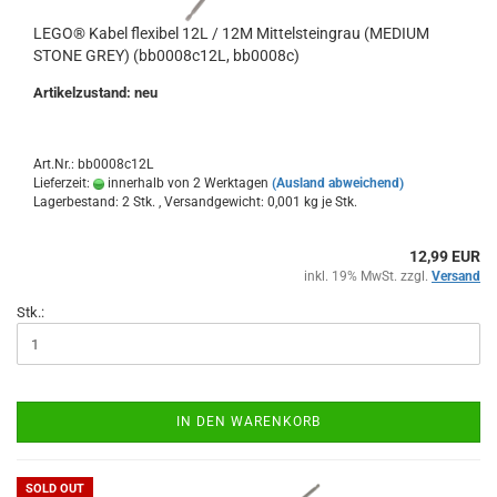
LEGO® Kabel flexibel 12L / 12M Mittelsteingrau (MEDIUM
STONE GREY) (bb0008c12L, bb0008c)
Artikelzustand: neu
Art.Nr.: bb0008c12L
Lieferzeit:
innerhalb von 2 Werktagen
(Ausland abweichend)
Lagerbestand: 2 Stk. , Versandgewicht:
0,001
kg je Stk.
12,99 EUR
inkl. 19% MwSt. zzgl.
Versand
Stk.:
IN DEN WARENKORB
SOLD OUT