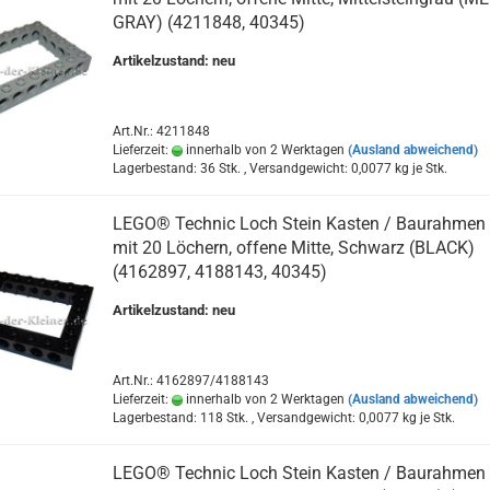
GRAY) (4211848, 40345)
Artikelzustand: neu
Art.Nr.: 4211848
Lieferzeit:
innerhalb von 2 Werktagen
(Ausland abweichend)
Lagerbestand: 36 Stk. , Versandgewicht:
0,0077
kg je Stk.
LEGO® Technic Loch Stein Kasten / Baurahmen
mit 20 Löchern, offene Mitte, Schwarz (BLACK)
(4162897, 4188143, 40345)
Artikelzustand: neu
Art.Nr.: 4162897/4188143
Lieferzeit:
innerhalb von 2 Werktagen
(Ausland abweichend)
Lagerbestand: 118 Stk. , Versandgewicht:
0,0077
kg je Stk.
LEGO® Technic Loch Stein Kasten / Baurahmen