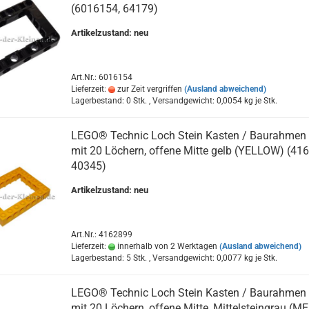
(6016154, 64179)
Artikelzustand: neu
Art.Nr.: 6016154
Lieferzeit:
zur Zeit vergriffen
(Ausland abweichend)
Lagerbestand: 0 Stk. , Versandgewicht:
0,0054
kg je Stk.
LEGO® Technic Loch Stein Kasten / Baurahmen
mit 20 Löchern, offene Mitte gelb (YELLOW) (41
40345)
Artikelzustand: neu
Art.Nr.: 4162899
Lieferzeit:
innerhalb von 2 Werktagen
(Ausland abweichend)
Lagerbestand: 5 Stk. , Versandgewicht:
0,0077
kg je Stk.
LEGO® Technic Loch Stein Kasten / Baurahmen
mit 20 Löchern, offene Mitte, Mittelsteingrau (ME