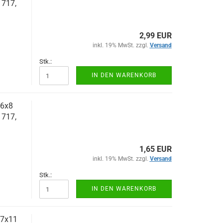
1717,
2,99 EUR
inkl. 19% MwSt. zzgl.
Versand
Stk.:
IN DEN WARENKORB
 6x8
1717,
1,65 EUR
inkl. 19% MwSt. zzgl.
Versand
Stk.:
IN DEN WARENKORB
 7x11