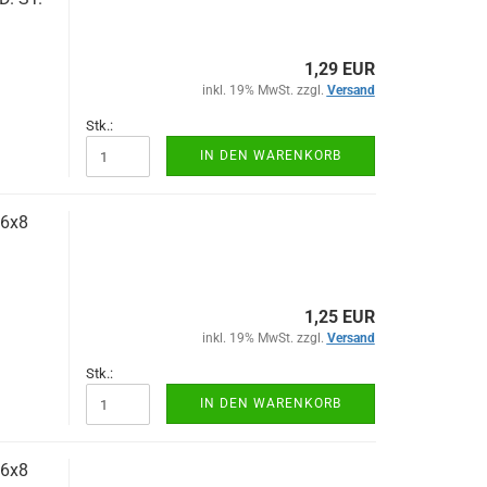
1,29 EUR
inkl. 19% MwSt. zzgl.
Versand
Stk.:
IN DEN WARENKORB
 6x8
1,25 EUR
inkl. 19% MwSt. zzgl.
Versand
Stk.:
IN DEN WARENKORB
 6x8