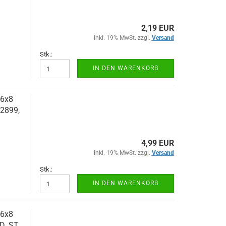
2,19 EUR
inkl. 19% MwSt. zzgl.
Versand
Stk.:
IN DEN WARENKORB
 6x8
62899,
4,99 EUR
inkl. 19% MwSt. zzgl.
Versand
Stk.:
IN DEN WARENKORB
 6x8
D. ST.