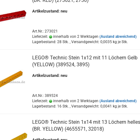
(BR. RED) (273021, 2730)
Artikelzustand: neu
Art.Nr.: 273021
Lieferzeit:
innerhalb von 2 Werktagen
(Ausland abweichend)
Lagerbestand: 28 Stk. , Versandgewicht:
0,0035
kg je Stk.
LEGO® Technic Stein 1x12 mit 11 Löchern Gelb
(YELLOW) (389524, 3895)
Artikelzustand: neu
Art.Nr.: 389524
Lieferzeit:
innerhalb von 2 Werktagen
(Ausland abweichend)
Lagerbestand: 16 Stk. , Versandgewicht:
0,0041
kg je Stk.
LEGO® Technic Stein 1x14 mit 13 Löchern helles
(BR. YELLOW) (4655571, 32018)
Artikelzustand: neu