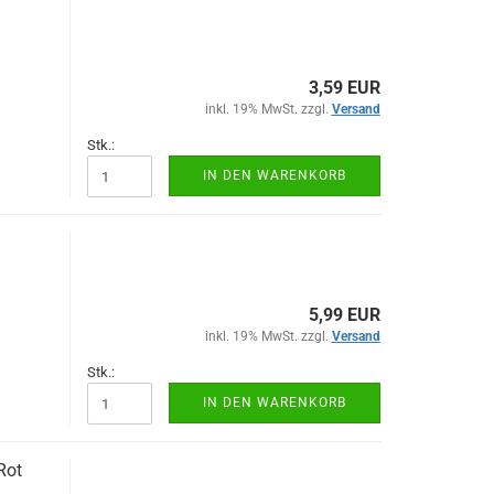
3,59 EUR
inkl. 19% MwSt. zzgl.
Versand
Stk.:
IN DEN WARENKORB
5,99 EUR
inkl. 19% MwSt. zzgl.
Versand
Stk.:
IN DEN WARENKORB
Rot