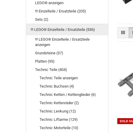
LEGO® anzeigen
!!! Einzelteile / Ersatzteile (205)
Sets (2)
!!! LEGO® Einzelteile / Ersatzteile (536)
!!! LEGO® Einzelteile / Ersatzteile
anzeigen
Grundsteine (37)
Platten (95)
Technic Teile (404)
Technic Teile anzeigen
Technic Buchsen (4)
Technic Ketten / Kettenglieder (6)
Technic Kettenräder (2)
Technic Lenkung (12)
Technic Liftarme (129)
SOLD O
Technic Motorteile (10)