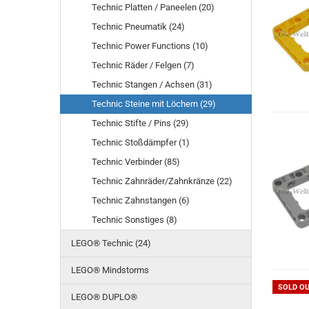
Technic Platten / Paneelen (20)
Technic Pneumatik (24)
Technic Power Functions (10)
Technic Räder / Felgen (7)
Technic Stangen / Achsen (31)
Technic Steine mit Löchern (29)
Technic Stifte / Pins (29)
Technic Stoßdämpfer (1)
Technic Verbinder (85)
Technic Zahnräder/Zahnkränze (22)
Technic Zahnstangen (6)
Technic Sonstiges (8)
LEGO® Technic (24)
LEGO® Mindstorms
SOLD O
LEGO® DUPLO®