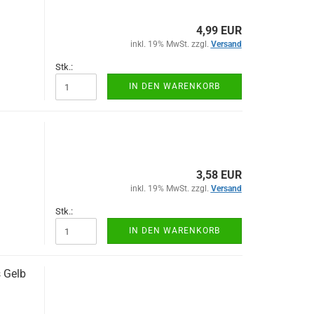
4,99 EUR
inkl. 19% MwSt. zzgl.
Versand
Stk.:
IN DEN WARENKORB
3,58 EUR
inkl. 19% MwSt. zzgl.
Versand
Stk.:
IN DEN WARENKORB
 Gelb