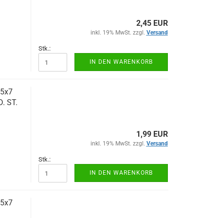
2,45 EUR
inkl. 19% MwSt. zzgl.
Versand
Stk.:
IN DEN WARENKORB
 5x7
D. ST.
1,99 EUR
inkl. 19% MwSt. zzgl.
Versand
Stk.:
IN DEN WARENKORB
 5x7