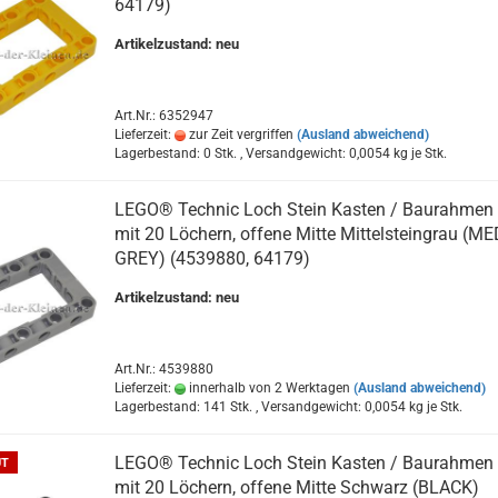
64179)
Artikelzustand: neu
Art.Nr.: 6352947
Lieferzeit:
zur Zeit vergriffen
(Ausland abweichend)
Lagerbestand: 0 Stk. , Versandgewicht:
0,0054
kg je Stk.
LEGO® Technic Loch Stein Kasten / Baurahmen
mit 20 Löchern, offene Mitte Mittelsteingrau (ME
GREY) (4539880, 64179)
Artikelzustand: neu
Art.Nr.: 4539880
Lieferzeit:
innerhalb von 2 Werktagen
(Ausland abweichend)
Lagerbestand: 141 Stk. , Versandgewicht:
0,0054
kg je Stk.
LEGO® Technic Loch Stein Kasten / Baurahmen
UT
mit 20 Löchern, offene Mitte Schwarz (BLACK)