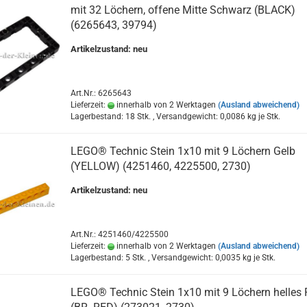
mit 32 Löchern, offene Mitte Schwarz (BLACK)
(6265643, 39794)
Artikelzustand: neu
Art.Nr.: 6265643
Lieferzeit:
innerhalb von 2 Werktagen
(Ausland abweichend)
Lagerbestand: 18 Stk. , Versandgewicht:
0,0086
kg je Stk.
LEGO® Technic Stein 1x10 mit 9 Löchern Gelb
(YELLOW) (4251460, 4225500, 2730)
Artikelzustand: neu
Art.Nr.: 4251460/4225500
Lieferzeit:
innerhalb von 2 Werktagen
(Ausland abweichend)
Lagerbestand: 5 Stk. , Versandgewicht:
0,0035
kg je Stk.
LEGO® Technic Stein 1x10 mit 9 Löchern helles 