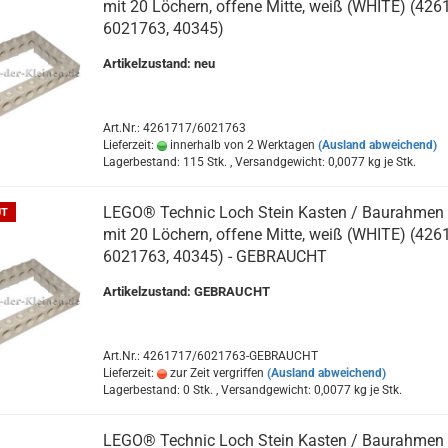
mit 20 Löchern, offene Mitte, weiß (WHITE) (426
6021763, 40345)
Artikelzustand: neu
Art.Nr.: 4261717/6021763
Lieferzeit:
innerhalb von 2 Werktagen
(Ausland abweichend)
Lagerbestand: 115 Stk. , Versandgewicht:
0,0077
kg je Stk.
LEGO® Technic Loch Stein Kasten / Baurahmen
UT
mit 20 Löchern, offene Mitte, weiß (WHITE) (426
6021763, 40345) - GEBRAUCHT
Artikelzustand: GEBRAUCHT
Art.Nr.: 4261717/6021763-GEBRAUCHT
Lieferzeit:
zur Zeit vergriffen
(Ausland abweichend)
Lagerbestand: 0 Stk. , Versandgewicht:
0,0077
kg je Stk.
LEGO® Technic Loch Stein Kasten / Baurahmen