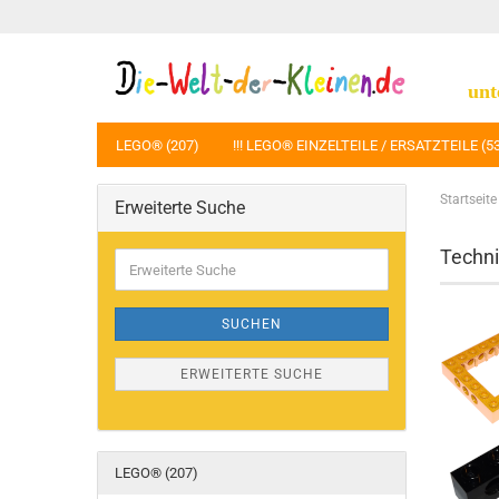
unt
LEGO® (207)
!!! LEGO® EINZELTEILE / ERSATZTEILE (5
Startseite
Erweiterte Suche
Techni
Erweiterte
Suche
SUCHEN
ERWEITERTE SUCHE
LEGO® (207)