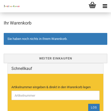
Ihr Warenkorb
Sie haben noch nichts in Ihrem Warenkorb.
WEITER EINKAUFEN
Schnellkauf
Artikelnummer eingeben & direkt in den Warenkorb legen
LOS