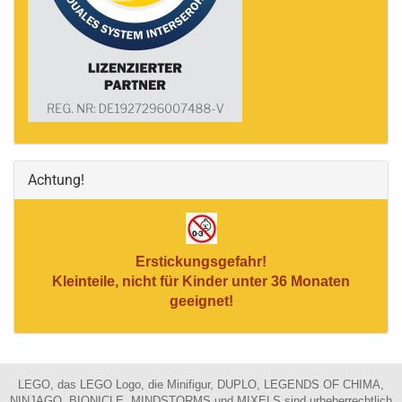
Achtung!
Erstickungsgefahr!
Kleinteile, nicht für Kinder unter 36 Monaten
geeignet!
LEGO, das LEGO Logo, die Minifigur, DUPLO, LEGENDS OF CHIMA,
NINJAGO, BIONICLE, MINDSTORMS und MIXELS sind urheberrechtlich