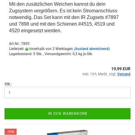
Mit den zusätzlichen Weichen kannst du dein
Zugsystem vergrößern. Es ist kein Stromanschluss
notwendig. Das Set kann mit den IR Zugsets #7897
und 7898 und mit den Schienen #4515, 4519 und
4520 eingesetzt werden.
Art.Nr.: 7895
Lieferzeit:
innerhalb von 2 Werktagen
(Ausland abweichend)
Lagerbestand: 5 Stk. , Versandgewicht:
0,3
kg je Stk.
19,99 EUR
inkl. 19% MwSt. zzgl.
Versand
Stk.:
IN DEN WARENKORB
-11%