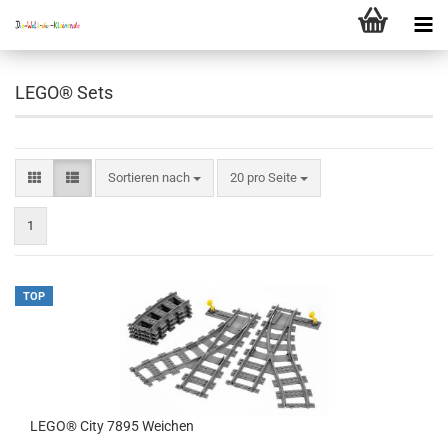
LEGO® Sets
Sortieren nach
pro Seite
Sortieren nach
20 pro Seite
1
TOP
LEGO® City 7895 Weichen