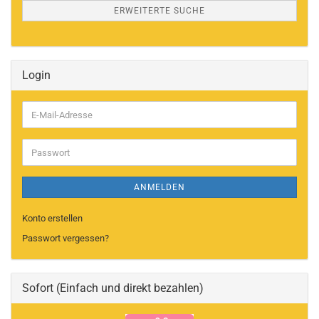
ERWEITERTE SUCHE
Login
E-
Mail-
Adresse
Passwort
ANMELDEN
Konto erstellen
Passwort vergessen?
Sofort (Einfach und direkt bezahlen)