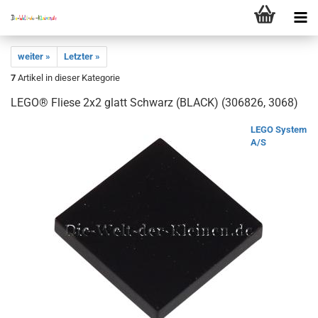
weiter »
Letzter »
7
Artikel in dieser Kategorie
LEGO® Fliese 2x2 glatt Schwarz (BLACK) (306826, 3068)
LEGO System
A/S