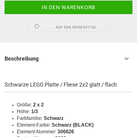
AUF DEN MERKZETTEL
Beschreibung
Schwarze LEGO Platte / Fliese 2x2 glatt / flach
Größe:
2 x 2
Höhe:
1/3
Farbfamilie:
Schwarz
Element-Farbe:
Schwarz (BLACK)
Element-Nummer:
306826