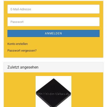
E-
Mail-
Adresse
Passwort
ANMELDEN
Konto erstellen
Passwort vergessen?
Zuletzt angesehen