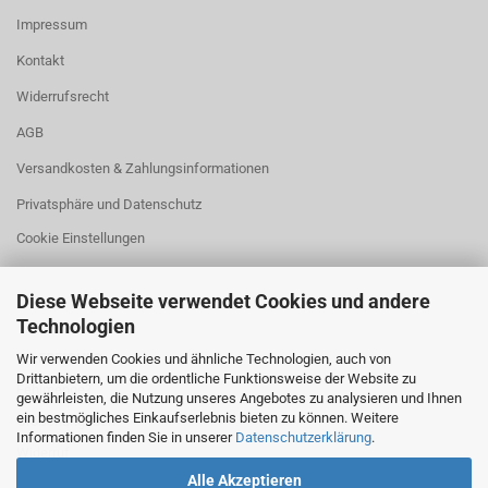
Impressum
Kontakt
Widerrufsrecht
AGB
Versandkosten & Zahlungsinformationen
Privatsphäre und Datenschutz
Cookie Einstellungen
Diese Webseite verwendet Cookies und andere
Technologien
HILFREICHES
Wir verwenden Cookies und ähnliche Technologien, auch von
Drittanbietern, um die ordentliche Funktionsweise der Website zu
Fehlmenge?
gewährleisten, die Nutzung unseres Angebotes zu analysieren und Ihnen
ein bestmögliches Einkaufserlebnis bieten zu können. Weitere
Größenangaben
Informationen finden Sie in unserer
Datenschutzerklärung
.
Widerruf
Alle Akzeptieren