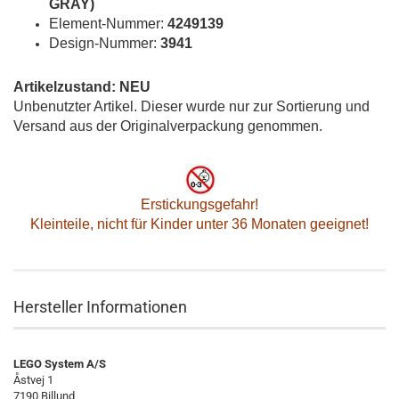
GRAY)
Element-Nummer:
4249139
Design-Nummer:
3941
Artikelzustand: NEU
Unbenutzter Artikel. Dieser wurde nur zur Sortierung und
Versand aus der Originalverpackung genommen.
Erstickungsgefahr!
Kleinteile, nicht für Kinder unter 36 Monaten geeignet!
Hersteller Informationen
LEGO System A/S
Åstvej 1
7190 Billund