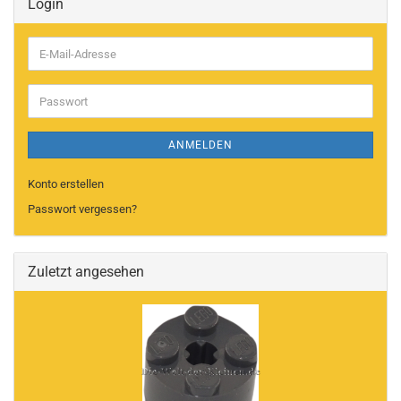
Login
E-
Mail-
Adresse
Passwort
ANMELDEN
Konto erstellen
Passwort vergessen?
Zuletzt angesehen