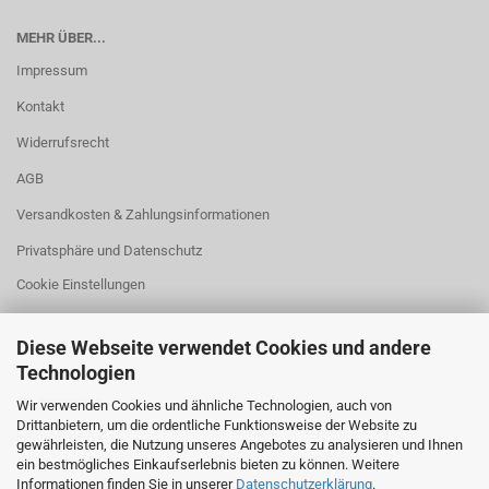
MEHR ÜBER...
Impressum
Kontakt
Widerrufsrecht
AGB
Versandkosten & Zahlungsinformationen
Privatsphäre und Datenschutz
Cookie Einstellungen
Diese Webseite verwendet Cookies und andere
Technologien
HILFREICHES
Wir verwenden Cookies und ähnliche Technologien, auch von
Drittanbietern, um die ordentliche Funktionsweise der Website zu
Fehlmenge?
gewährleisten, die Nutzung unseres Angebotes zu analysieren und Ihnen
ein bestmögliches Einkaufserlebnis bieten zu können. Weitere
Größenangaben
Informationen finden Sie in unserer
Datenschutzerklärung
.