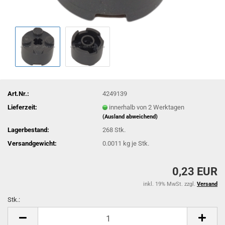
Art.Nr.:
4249139
Lieferzeit:
innerhalb von 2 Werktagen
(Ausland abweichend)
Lagerbestand:
268
Stk.
Versandgewicht:
0.0011
kg je Stk.
0,23 EUR
inkl. 19% MwSt. zzgl.
Versand
Stk.:
Stk.