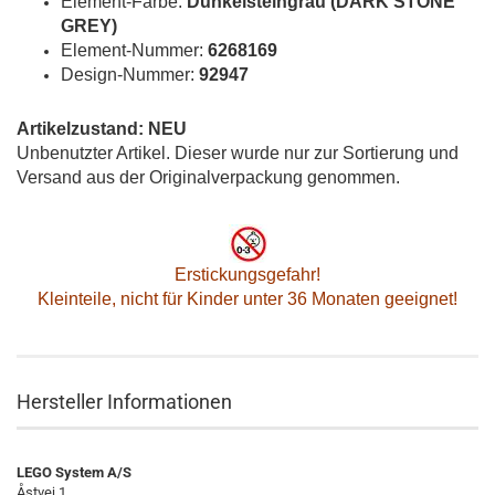
Element-Farbe:
Dunkelsteingrau (DARK STONE
GREY)
Element-Nummer:
6268169
Design-Nummer:
92947
Artikelzustand: NEU
Unbenutzter Artikel. Dieser wurde nur zur Sortierung und
Versand aus der Originalverpackung genommen.
Erstickungsgefahr!
Kleinteile, nicht für Kinder unter 36 Monaten geeignet!
Hersteller Informationen
LEGO System A/S
Åstvej 1