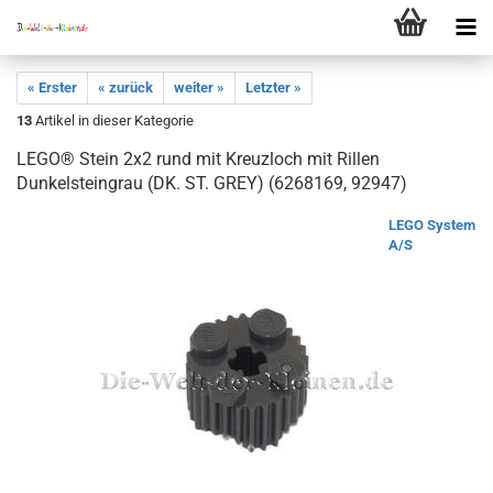
« Erster
« zurück
weiter »
Letzter »
13
Artikel in dieser Kategorie
LEGO® Stein 2x2 rund mit Kreuzloch mit Rillen
Dunkelsteingrau (DK. ST. GREY) (6268169, 92947)
LEGO System
A/S