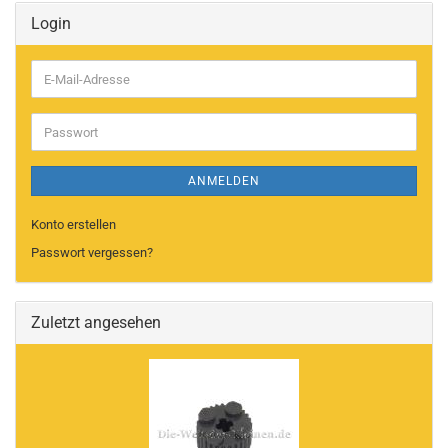
Login
E-
Mail-
Adresse
Passwort
ANMELDEN
Konto erstellen
Passwort vergessen?
Zuletzt angesehen