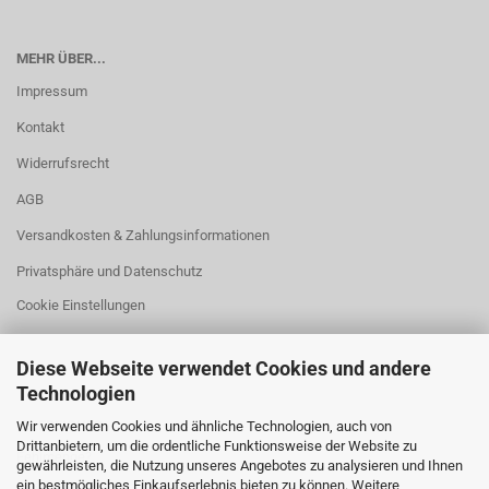
MEHR ÜBER...
Impressum
Kontakt
Widerrufsrecht
AGB
Versandkosten & Zahlungsinformationen
Privatsphäre und Datenschutz
Cookie Einstellungen
Diese Webseite verwendet Cookies und andere
Technologien
HILFREICHES
Wir verwenden Cookies und ähnliche Technologien, auch von
Drittanbietern, um die ordentliche Funktionsweise der Website zu
Fehlmenge?
gewährleisten, die Nutzung unseres Angebotes zu analysieren und Ihnen
ein bestmögliches Einkaufserlebnis bieten zu können. Weitere
Größenangaben