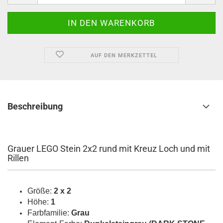
AUF DEN MERKZETTEL
Beschreibung
Grauer LEGO Stein 2x2 rund mit Kreuz Loch und mit
Rillen
Größe:
2 x 2
Höhe:
1
Farbfamilie:
Grau