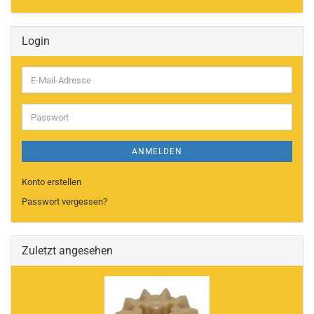
Login
E-
Mail-
Adresse
Passwort
ANMELDEN
Konto erstellen
Passwort vergessen?
Zuletzt angesehen