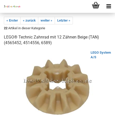
« Erster
« zurück
weiter »
Letzter »
22
Artikel in dieser Kategorie
LEGO® Technic Zahnrad mit 12 Zähnen Beige (TAN)
(4565452, 4514556, 6589)
LEGO System
A/S