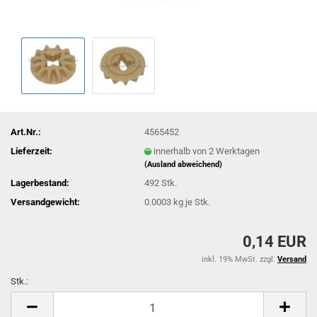
Art.Nr.:
4565452
Lieferzeit:
innerhalb von 2 Werktagen
(Ausland abweichend)
Lagerbestand:
492
Stk.
Versandgewicht:
0.0003
kg je Stk.
0,14 EUR
inkl. 19% MwSt. zzgl.
Versand
Stk.:
Stk.