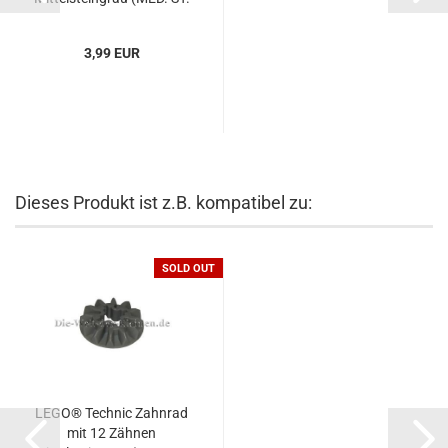
GRAY) (4211539,
4565450,...
3,99 EUR
Dieses Produkt ist z.B. kompatibel zu:
SOLD OUT
LEGO® Technic Zahnrad
mit 12 Zähnen