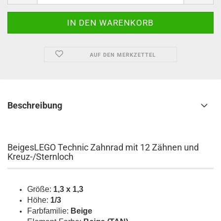
AUF DEN MERKZETTEL
Beschreibung
BeigesLEGO Technic Zahnrad mit 12 Zähnen und
Kreuz-/Sternloch
Größe:
1,3 x 1,3
Höhe:
1/3
Farbfamilie:
Beige