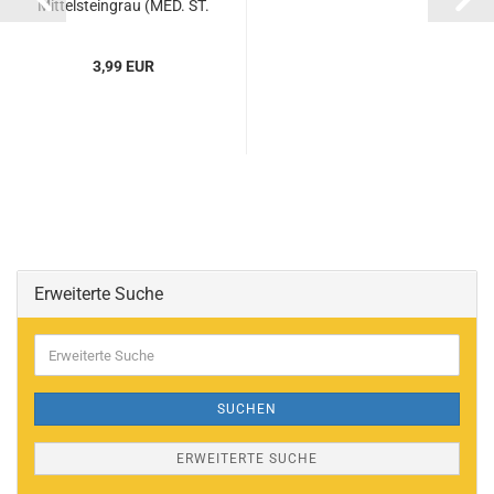
Mittelsteingrau (MED. ST.
GRAY) (4211539,
4565450,...
3,99 EUR
Erweiterte Suche
Erweiterte
Suche
SUCHEN
ERWEITERTE SUCHE