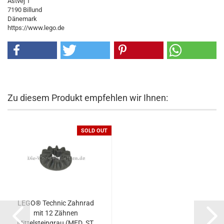
Åstvej 1
7190 Billund
Dänemark
https://www.lego.de
Zu diesem Produkt empfehlen wir Ihnen:
SOLD OUT
LEGO® Technic Zahnrad
mit 12 Zähnen
Mittelsteingrau (MED. ST.