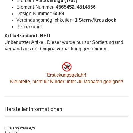
Element-Farbe:
Beige (TAN)
Element-Nummer:
4565452, 4514556
Design-Nummer:
6589
Verbindungsmöglichkeiten:
1 Stern-/Kreuzloch
Bemerkung:
Artikelzustand: NEU
Unbenutzter Artikel. Dieser wurde nur zur Sortierung und
Versand aus der Originalverpackung genommen.
Erstickungsgefahr!
Kleinteile, nicht für Kinder unter 36 Monaten geeignet!
Hersteller Informationen
LEGO System A/S