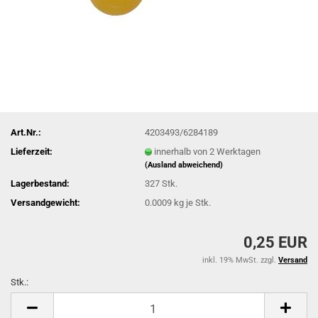
Art.Nr.:
4203493/6284189
Lieferzeit:
innerhalb von 2 Werktagen
(Ausland abweichend)
Lagerbestand:
327
Stk.
Versandgewicht:
0.0009
kg je Stk.
0,25 EUR
inkl. 19% MwSt. zzgl.
Versand
Stk.:
Stk.