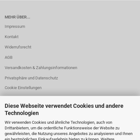
MEHR ÜBER...
Impressum
Kontakt
Widerrufsrecht
AGB
Versandkosten & Zahlungsinformationen
Privatsphäre und Datenschutz
Cookie Einstellungen
Diese Webseite verwendet Cookies und andere
Technologien
HILFREICHES
Wir verwenden Cookies und ähnliche Technologien, auch von
Drittanbietern, um die ordentliche Funktionsweise der Website zu
Fehlmenge?
gewährleisten, die Nutzung unseres Angebotes zu analysieren und Ihnen
ein bestmögliches Einkaufserlebnis bieten zu können. Weitere