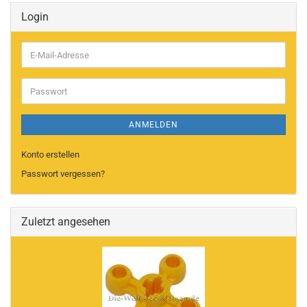
Login
E-
Mail-
Adresse
Passwort
ANMELDEN
Konto erstellen
Passwort vergessen?
Zuletzt angesehen