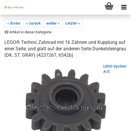
« Erster
« zurück
weiter »
Letzter »
22
Artikel in dieser Kategorie
LEGO® Technic Zahnrad mit 16 Zähnen und Kupplung auf
einer Seite, und glatt auf der anderen Seite Dunkelsteingrau
(DK. ST. GRAY) (4237267, 6542b)
LEGO System
A/S