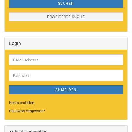
SUCHEN
ERWEITERTE SUCHE
Login
E-
Mail-
Adresse
Passwort
ANMELDEN
Konto erstellen
Passwort vergessen?
Zuletzt angesehen