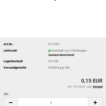
Art.Nr.:
4177431
Lieferzeit:
innerhalb von 2 Werktagen
(Ausland abweichend)
Lagerbestand:
519
Stk.
Versandgewicht:
0.0006
kg je Stk.
0,15 EUR
inkl. 19% MwSt. zzgl.
Versand
Stk.:
Stk.