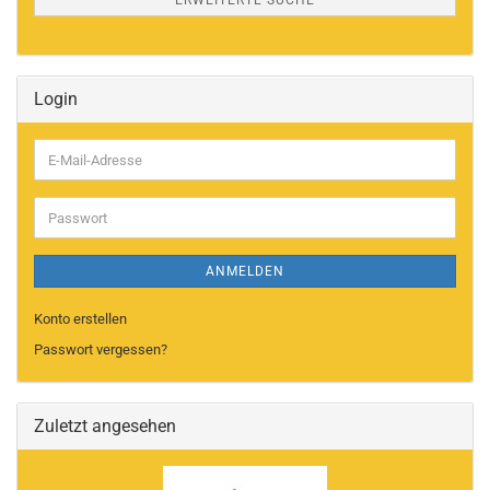
ERWEITERTE SUCHE
Login
E-
Mail-
Adresse
Passwort
ANMELDEN
Konto erstellen
Passwort vergessen?
Zuletzt angesehen