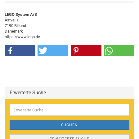
LEGO System A/S
Åstvej 1
7190 Billund
Dänemark
https://www.lego.de
Erweiterte Suche
Erweiterte
Suche
SUCHEN