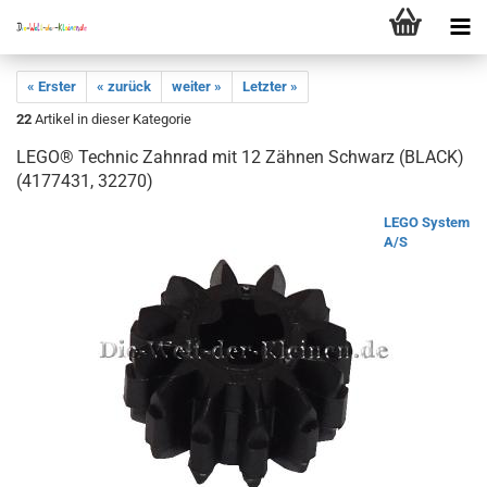
« Erster
« zurück
weiter »
Letzter »
22
Artikel in dieser Kategorie
LEGO® Technic Zahnrad mit 12 Zähnen Schwarz (BLACK)
(4177431, 32270)
LEGO System
A/S