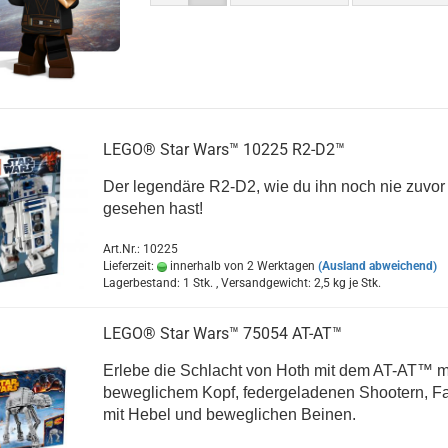
LEGO® Star Wars™ 10225 R2-D2™
Der legendäre R2-D2, wie du ihn noch nie zuvor
gesehen hast!
Art.Nr.: 10225
Lieferzeit:
innerhalb von 2 Werktagen
(Ausland abweichend)
Lagerbestand: 1 Stk. , Versandgewicht:
2,5
kg je Stk.
LEGO® Star Wars™ 75054 AT-AT™
Erlebe die Schlacht von Hoth mit dem AT-AT™ m
beweglichem Kopf, federgeladenen Shootern, Fal
mit Hebel und beweglichen Beinen.