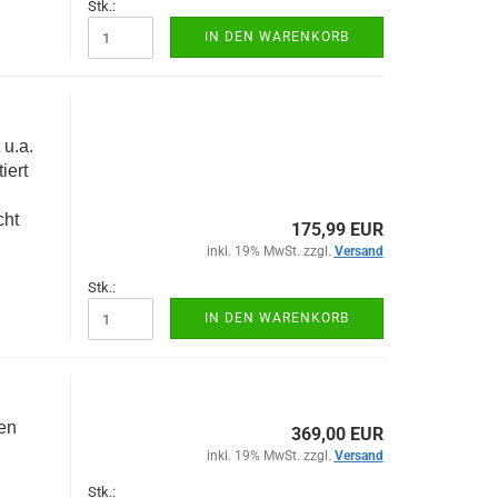
Stk.:
IN DEN WARENKORB
u.a.
iert
d
cht
175,99 EUR
inkl. 19% MwSt. zzgl.
Versand
Stk.:
IN DEN WARENKORB
en
369,00 EUR
inkl. 19% MwSt. zzgl.
Versand
Stk.: