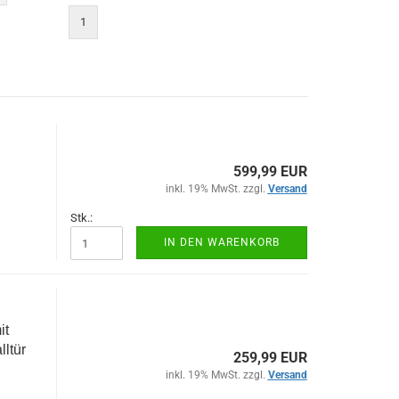
1
599,99 EUR
inkl. 19% MwSt. zzgl.
Versand
Stk.:
IN DEN WARENKORB
it
ltür
259,99 EUR
inkl. 19% MwSt. zzgl.
Versand