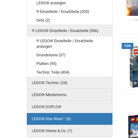
LEGO® anzeigen
!!! Einzelteile / Ersatzteile (205)
Sets (2)
!!! LEGO® Einzelteile / Ersatzteile (536)
!!! LEGO® Einzelteile / Ersatzteile
anzeigen
TOP
Grundsteine (37)
Platten (95)
Technic Teile (404)
LEGO® Technic (24)
LEGO® Mindstorms
LEGO® DUPLO®
LEGO® Star Wars™ (6)
LEGO® Steine & Co. (1)