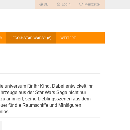
DE
Login
Merkzettel
®
LEGO® STAR WARS™ (6)
WEITERE
luniversum für Ihr Kind. Dabei entwickelt Ihr
rzeuge aus der Star Wars Saga nicht nur
dazu animiert, seine Lieblingsszenen aus dem
uer für die Raumschiffe und Minifiguren
nlos!