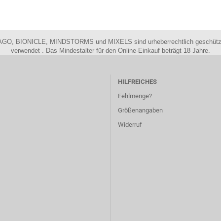
GO, BIONICLE, MINDSTORMS und MIXELS sind urheberrechtlich geschützte
verwendet . Das Mindestalter für den Online-Einkauf beträgt 18 Jahre.
HILFREICHES
Fehlmenge?
Größenangaben
Widerruf