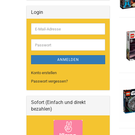
Login
E-
Mail-
Adresse
Passwort
ANMELDEN
Konto erstellen
Passwort vergessen?
Sofort (Einfach und direkt
bezahlen)