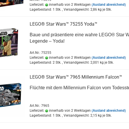
Lieferzeit:
innerhalb von 2 Werktagen
(Ausland abweichend)
Lagerbestand: 1 Stk. , Versandgewicht:
2,86
kg je Stk.
LEGO® Star Wars™ 75255 Yoda™
Baue und präsentiere eine wahre LEGO® Star 
Legende – Yoda!
Art.Nr.: 75255
Lieferzeit:
innerhalb von 2 Werktagen
(Ausland abweichend)
Lagerbestand: 2 Stk. , Versandgewicht:
2,001
kg je Stk.
LEGO® Star Wars™ 7965 Millennium Falcon™
Flüchte mit dem Millennium Falcon vom Todesste
Art.Nr.: 7965
Lieferzeit:
innerhalb von 2 Werktagen
(Ausland abweichend)
Lagerbestand: 1 Stk. , Versandgewicht:
2,15
kg je Stk.