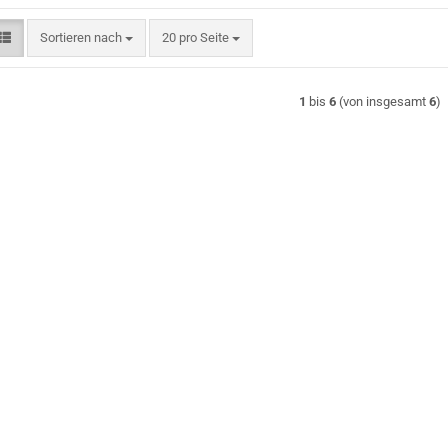
Sortieren nach
pro Seite
Sortieren nach
20 pro Seite
1
bis
6
(von insgesamt
6
)