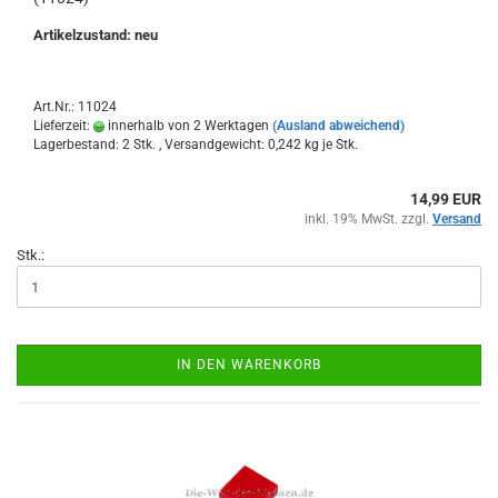
Artikelzustand: neu
Art.Nr.: 11024
Lieferzeit:
innerhalb von 2 Werktagen
(Ausland abweichend)
Lagerbestand: 2 Stk. , Versandgewicht:
0,242
kg je Stk.
14,99 EUR
inkl. 19% MwSt. zzgl.
Versand
Stk.:
IN DEN WARENKORB