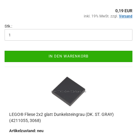
0,19 EUR
inkl. 19% MwSt. zzgl.
Versand
Stk.:
IN DEN WARENKORB
LEGO® Fliese 2x2 glatt Dunkelsteingrau (DK. ST. GRAY)
(4211055, 3068)
Artikelzustand: neu