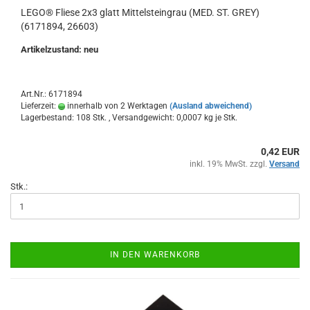
LEGO® Fliese 2x3 glatt Mittelsteingrau (MED. ST. GREY)
(6171894, 26603)
Artikelzustand: neu
Art.Nr.: 6171894
Lieferzeit:
innerhalb von 2 Werktagen
(Ausland abweichend)
Lagerbestand: 108 Stk. , Versandgewicht:
0,0007
kg je Stk.
0,42 EUR
inkl. 19% MwSt. zzgl.
Versand
Stk.:
IN DEN WARENKORB