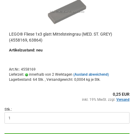
LEGO® Fliese 1x3 glatt Mittelsteingrau (MED. ST. GREY)
(4558169, 63864)
Artikelzustand: neu
Art.Nr.: 4558169
Lieferzeit:
innerhalb von 2 Werktagen
(Ausland abweichend)
Lagerbestand: 64 Stk. , Versandgewicht:
0,0004
kg je Stk.
0,25 EUR
inkl. 19% MwSt. zzgl.
Versand
Stk.: