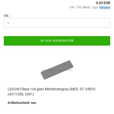
0,33 EUR
inkl. 19% MwSt. zzgl.
Versand
Stk.:
IN DEN WARENKORB
LEGO® Fliese 1x4 glatt Mittelsteingrau (MED. ST. GREY)
(4211356, 2431)
Artikelzustand: neu