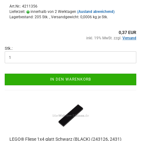
Art.Nr.: 4211356
Lieferzeit:
innerhalb von 2 Werktagen
(Ausland abweichend)
Lagerbestand: 205 Stk. , Versandgewicht:
0,0006
kg je Stk.
0,37 EUR
inkl. 19% MwSt. zzgl.
Versand
Stk.:
IN DEN WARENKORB
LEGO® Fliese 1x4 glatt Schwarz (BLACK) (243126, 2431)