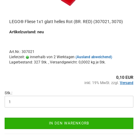
LEGO® Fliese 1x1 glatt helles Rot (BR. RED) (307021, 3070)
Artikelzustand: neu
Art.Nr.: 307021
Lieferzeit:
innerhalb von 2 Werktagen
(Ausland abweichend)
Lagerbestand: 327 Stk. , Versandgewicht:
0,0002
kg je Stk.
0,10 EUR
inkl. 19% MwSt. zzgl.
Versand
Stk.:
IN DEN WARENKORB