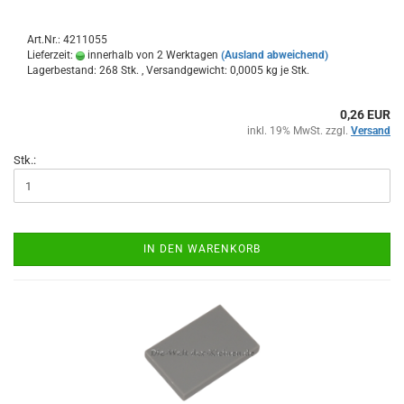
Art.Nr.: 4211055
Lieferzeit:
innerhalb von 2 Werktagen
(Ausland abweichend)
Lagerbestand: 268 Stk. , Versandgewicht:
0,0005
kg je Stk.
0,26 EUR
inkl. 19% MwSt. zzgl.
Versand
Stk.:
IN DEN WARENKORB