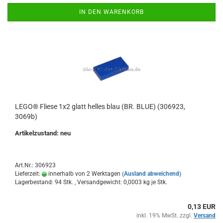
IN DEN WARENKORB
LEGO® Fliese 1x2 glatt helles blau (BR. BLUE) (306923,
3069b)
Artikelzustand: neu
Art.Nr.: 306923
Lieferzeit:
innerhalb von 2 Werktagen
(Ausland abweichend)
Lagerbestand: 94 Stk. , Versandgewicht:
0,0003
kg je Stk.
0,13 EUR
inkl. 19% MwSt. zzgl.
Versand