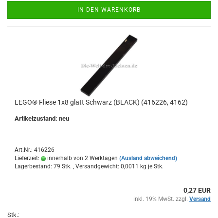
IN DEN WARENKORB
LEGO® Fliese 1x8 glatt Schwarz (BLACK) (416226, 4162)
Artikelzustand: neu
Art.Nr.: 416226
Lieferzeit:
innerhalb von 2 Werktagen
(Ausland abweichend)
Lagerbestand: 79 Stk. , Versandgewicht:
0,0011
kg je Stk.
0,27 EUR
inkl. 19% MwSt. zzgl.
Versand
Stk.: