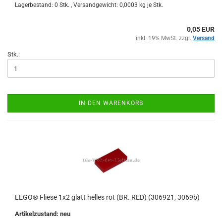
Lagerbestand: 0 Stk. , Versandgewicht:
0,0003
kg je Stk.
0,05 EUR
inkl. 19% MwSt. zzgl.
Versand
Stk.:
IN DEN WARENKORB
LEGO® Fliese 1x2 glatt helles rot (BR. RED) (306921, 3069b)
Artikelzustand: neu