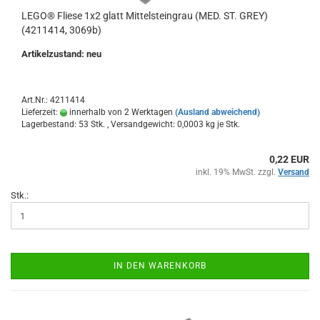
LEGO® Fliese 1x2 glatt Mittelsteingrau (MED. ST. GREY)
(4211414, 3069b)
Artikelzustand: neu
Art.Nr.: 4211414
Lieferzeit:
innerhalb von 2 Werktagen
(Ausland abweichend)
Lagerbestand: 53 Stk. , Versandgewicht:
0,0003
kg je Stk.
0,22 EUR
inkl. 19% MwSt. zzgl.
Versand
Stk.:
IN DEN WARENKORB