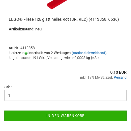
LEGO® Fliese 1x6 glatt helles Rot (BR. RED) (4113858, 6636)
Artikelzustand: neu
Art.Nr.: 4113858
Lieferzeit:
innerhalb von 2 Werktagen
(Ausland abweichend)
Lagerbestand: 191 Stk. , Versandgewicht:
0,0008
kg je Stk.
0,13 EUR
inkl. 19% MwSt. zzgl.
Versand
Stk.:
IN DEN WARENKORB