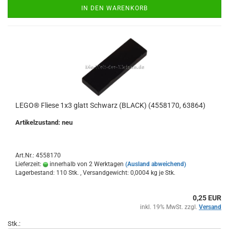
IN DEN WARENKORB
LEGO® Fliese 1x3 glatt Schwarz (BLACK) (4558170, 63864)
Artikelzustand: neu
Art.Nr.: 4558170
Lieferzeit:
innerhalb von 2 Werktagen
(Ausland abweichend)
Lagerbestand: 110 Stk. , Versandgewicht:
0,0004
kg je Stk.
0,25 EUR
inkl. 19% MwSt. zzgl.
Versand
Stk.: