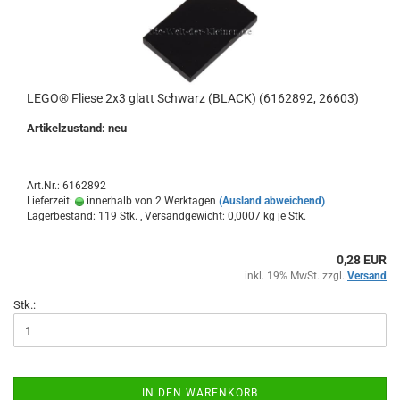
LEGO® Fliese 2x3 glatt Schwarz (BLACK) (6162892, 26603)
Artikelzustand: neu
Art.Nr.: 6162892
Lieferzeit:
innerhalb von 2 Werktagen
(Ausland abweichend)
Lagerbestand: 119 Stk. , Versandgewicht:
0,0007
kg je Stk.
0,28 EUR
inkl. 19% MwSt. zzgl.
Versand
Stk.:
IN DEN WARENKORB