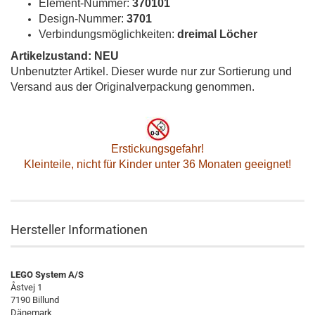
Element-Nummer:
370101
Design-Nummer:
3701
Verbindungsmöglichkeiten:
dreimal Löcher
Artikelzustand: NEU
Unbenutzter Artikel. Dieser wurde nur zur Sortierung und
Versand aus der Originalverpackung genommen.
Erstickungsgefahr!
Kleinteile, nicht für Kinder unter 36 Monaten geeignet!
Hersteller Informationen
LEGO System A/S
Åstvej 1
7190 Billund
Dänemark