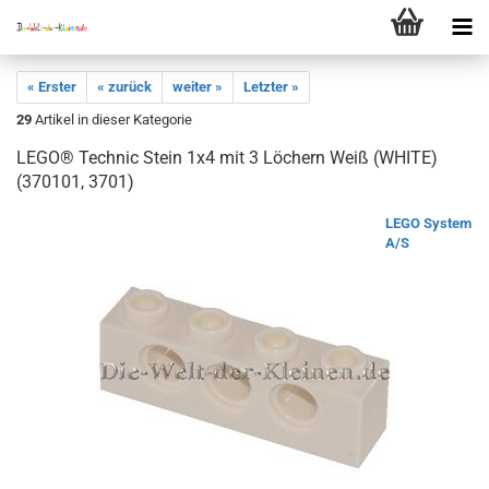
« Erster
« zurück
weiter »
Letzter »
29
Artikel in dieser Kategorie
LEGO® Technic Stein 1x4 mit 3 Löchern Weiß (WHITE)
(370101, 3701)
LEGO System
A/S