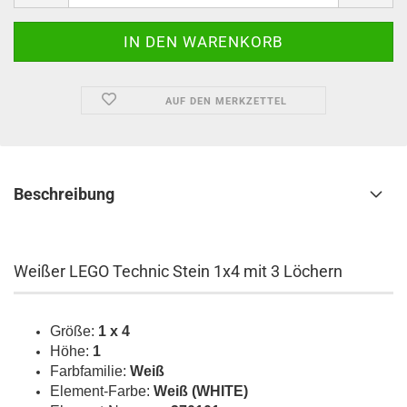
AUF DEN MERKZETTEL
Beschreibung
Weißer LEGO Technic Stein 1x4 mit 3 Löchern
Größe:
1 x 4
Höhe:
1
Farbfamilie:
Weiß
Element-Farbe:
Weiß (WHITE)