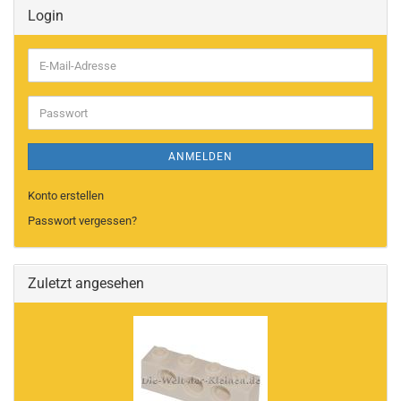
Login
E-
Mail-
Adresse
Passwort
ANMELDEN
Konto erstellen
Passwort vergessen?
Zuletzt angesehen