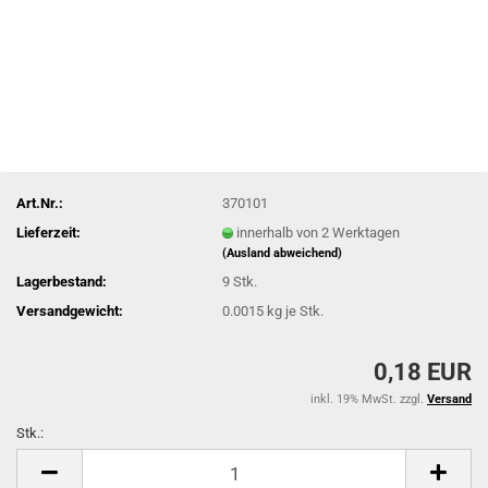
Art.Nr.:
370101
Lieferzeit:
innerhalb von 2 Werktagen
(Ausland abweichend)
Lagerbestand:
9
Stk.
Versandgewicht:
0.0015
kg je Stk.
0,18 EUR
inkl. 19% MwSt. zzgl.
Versand
Stk.:
Stk.